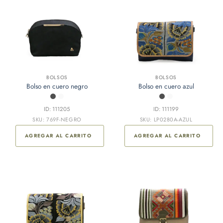
BOLSOS
BOLSOS
Bolso en cuero negro
Bolso en cuero azul
ID: 111205
ID: 111199
SKU: 769F-NEGRO
SKU: LP0280A-AZUL
AGREGAR AL CARRITO
AGREGAR AL CARRITO