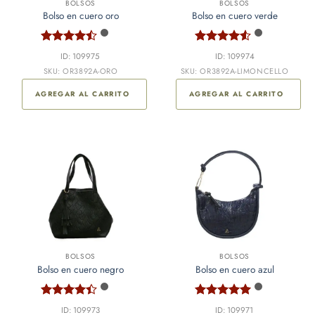
BOLSOS
BOLSOS
Bolso en cuero oro
Bolso en cuero verde
Valorado
Valorado
ID: 109975
ID: 109974
con
4.4
con
4.5
SKU: OR3892A-ORO
SKU: OR3892A-LIMONCELLO
de 5
de 5
AGREGAR AL CARRITO
AGREGAR AL CARRITO
BOLSOS
BOLSOS
Bolso en cuero azul
Bolso en cuero negro
Valorado
Valorado
ID: 109971
ID: 109973