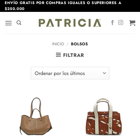
Saltar
ENVÍO GRATIS POR COMPRAS IGUALES O SUPERIORES A
$250.000
al
contenido
INICIO
/
BOLSOS
FILTRAR