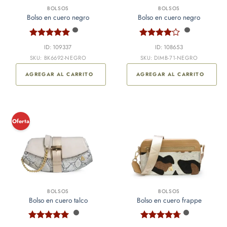
BOLSOS
BOLSOS
Bolso en cuero negro
Bolso en cuero negro
Valorado
Valorado
ID: 109337
ID: 108653
con
5
de 5
con
4
de
SKU: BK6692-NEGRO
SKU: DIMB-71-NEGRO
5
AGREGAR AL CARRITO
AGREGAR AL CARRITO
¡Oferta!
BOLSOS
BOLSOS
Bolso en cuero talco
Bolso en cuero frappe
Valorado
Valorado