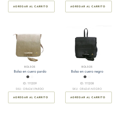
AGREGAR AL CARRITO
AGREGAR AL CARRITO
BOLSOS
BOLSOS
Bolso en cuero pardo
Bolso en cuero negro
ID: 111209
ID: 111208
SKU: OR4241-PARDO
SKU: OR4241-NEGRO
AGREGAR AL CARRITO
AGREGAR AL CARRITO