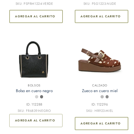
SKU: PSPRM1224-VERDE
SKU: PSG1223-NUDE
AGREGAR AL CARRITO
AGREGAR AL CARRITO
BOLSOS
CALZADO
Bolso en cuero negro
Zueco en cuero miel
ID: 112288
ID: 112296
SKU: FR6839-NEGRO
SKU: HR923-MIEL
AGREGAR AL CARRITO
AGREGAR AL CARRITO