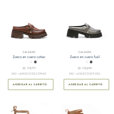
CALZADO
CALZADO
Zueco en cuero coñac
Zueco en cuero fusil
ID: 112717
ID: 112699
SKU: LASUECO23-COÑAC
SKU: LASUECO23-FUSIL
AGREGAR AL CARRITO
AGREGAR AL CARRITO