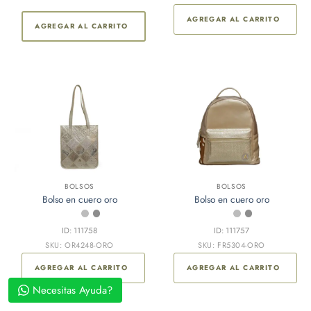
AGREGAR AL CARRITO
AGREGAR AL CARRITO
BOLSOS
BOLSOS
Bolso en cuero oro
Bolso en cuero oro
ID: 111758
ID: 111757
SKU: OR4248-ORO
SKU: FR5304-ORO
AGREGAR AL CARRITO
AGREGAR AL CARRITO
Necesitas Ayuda?