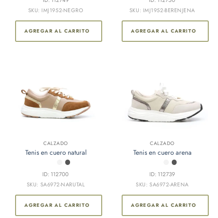
ID: 112749
ID: 112750
SKU: IMJ1952-NEGRO
SKU: IMJ1952-BERENJENA
AGREGAR AL CARRITO
AGREGAR AL CARRITO
CALZADO
CALZADO
Tenis en cuero natural
Tenis en cuero arena
ID: 112700
ID: 112739
SKU: SA6972-NARUTAL
SKU: SA6972-ARENA
AGREGAR AL CARRITO
AGREGAR AL CARRITO