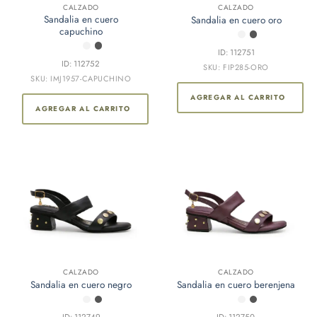
CALZADO
CALZADO
Sandalia en cuero
Sandalia en cuero oro
capuchino
ID: 112751
ID: 112752
SKU: FIP285-ORO
SKU: IMJ1957-CAPUCHINO
AGREGAR AL CARRITO
AGREGAR AL CARRITO
CALZADO
CALZADO
Sandalia en cuero negro
Sandalia en cuero berenjena