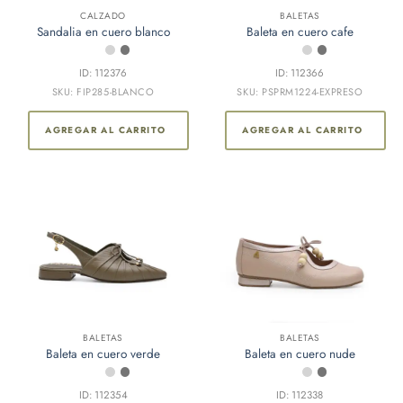
CALZADO
BALETAS
Sandalia en cuero blanco
Baleta en cuero cafe
ID: 112376
ID: 112366
SKU: FIP285-BLANCO
SKU: PSPRM1224-EXPRESO
AGREGAR AL CARRITO
AGREGAR AL CARRITO
BALETAS
BALETAS
Baleta en cuero verde
Baleta en cuero nude
ID: 112354
ID: 112338