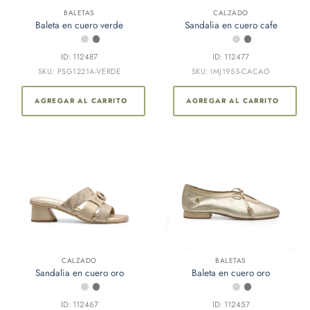
BALETAS
CALZADO
Baleta en cuero verde
Sandalia en cuero cafe
ID: 112487
ID: 112477
SKU: PSG1221A-VERDE
SKU: IMJ1955-CACAO
AGREGAR AL CARRITO
AGREGAR AL CARRITO
CALZADO
BALETAS
Sandalia en cuero oro
Baleta en cuero oro
ID: 112467
ID: 112457