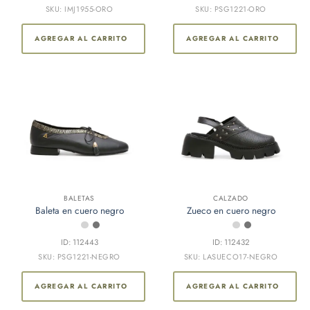
SKU: IMJ1955-ORO
SKU: PSG1221-ORO
AGREGAR AL CARRITO
AGREGAR AL CARRITO
BALETAS
CALZADO
Baleta en cuero negro
Zueco en cuero negro
ID: 112443
ID: 112432
SKU: PSG1221-NEGRO
SKU: LASUECO17-NEGRO
AGREGAR AL CARRITO
AGREGAR AL CARRITO