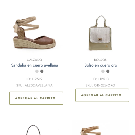
CALZADO
BOLSOS
Sandalia en cuero avellana
Bolso en cuero oro
ID: 112519
ID: 112513
SKU: AL202-AVELLANA
SKU: OR4226-ORO
AGREGAR AL CARRITO
AGREGAR AL CARRITO