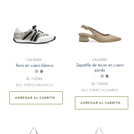
CALZADO
CALZADO
Zapatilla de tacon en cuero
Tenis en cuero blanco
pardo
ID: 112042
ID: 112004
SKU: PSB921A-BLANCO
SKU: PSPRC731J-PARDO
AGREGAR AL CARRITO
AGREGAR AL CARRITO