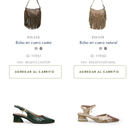
BOLSOS
BOLSOS
Bolso en cuero castor
Bolso en cuero natural
ID: 111951
ID: 111950
SKU: BK6693-CASTOR
SKU: BK6693-NATURAL
AGREGAR AL CARRITO
AGREGAR AL CARRITO