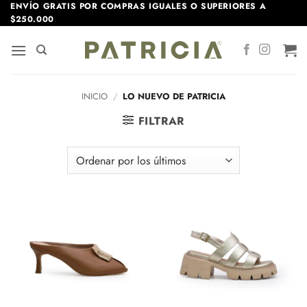
Saltar
ENVÍO GRATIS POR COMPRAS IGUALES O SUPERIORES A
$250.000
al
contenido
INICIO
/
LO NUEVO DE PATRICIA
FILTRAR