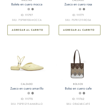
BALETAS
CALZADO
Baleta en cuero mocca
Zueco en cuero rosa
ID: 111797
ID: 111771
SKU: PSPR895B-MOCCA
SKU: PSPR1219-ROSA
AGREGAR AL CARRITO
AGREGAR AL CARRITO
CALZADO
BOLSOS
Zueco en cuero amarillo
Bolso en cuero cafe
ID: 111770
ID: 111762
SKU: PSPR1219-AMARILLO
SKU: OR4248-CAFE