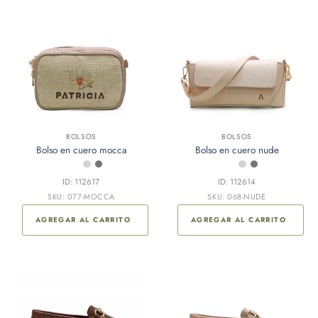
BOLSOS
BOLSOS
Bolso en cuero mocca
Bolso en cuero nude
ID: 112617
ID: 112614
SKU: 077-MOCCA
SKU: 068-NUDE
AGREGAR AL CARRITO
AGREGAR AL CARRITO