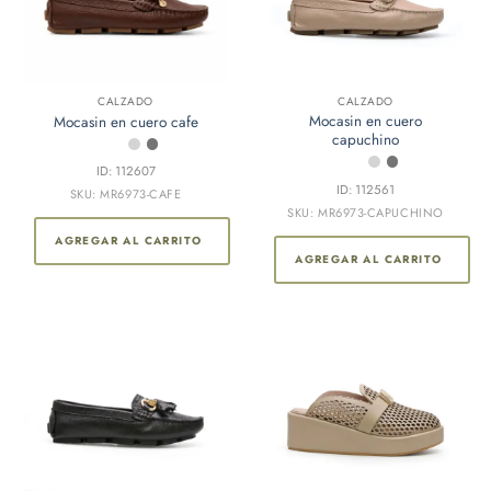
CALZADO
CALZADO
Mocasin en cuero
Mocasin en cuero cafe
capuchino
ID: 112607
ID: 112561
SKU: MR6973-CAFE
SKU: MR6973-CAPUCHINO
AGREGAR AL CARRITO
AGREGAR AL CARRITO