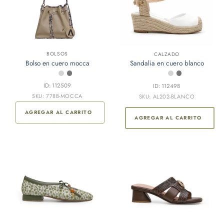
BOLSOS
CALZADO
Bolso en cuero mocca
Sandalia en cuero blanco
ID: 112509
ID: 112498
SKU: 778B-MOCCA
SKU: AL202-BLANCO
AGREGAR AL CARRITO
AGREGAR AL CARRITO