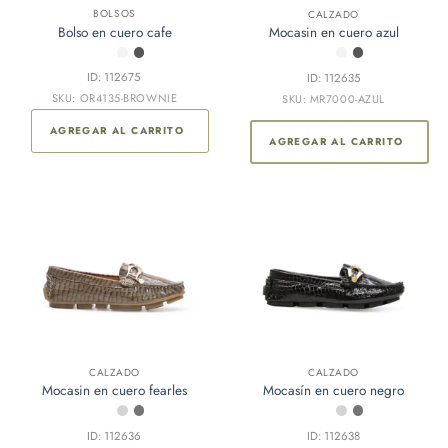
BOLSOS
CALZADO
Bolso en cuero cafe
Mocasin en cuero azul
ID: 112675
ID: 112635
SKU: OR4135-BROWNIE
SKU: MR7000-AZUL
AGREGAR AL CARRITO
AGREGAR AL CARRITO
CALZADO
CALZADO
Mocasín en cuero negro
Mocasin en cuero fearles
ID: 112638
ID: 112636