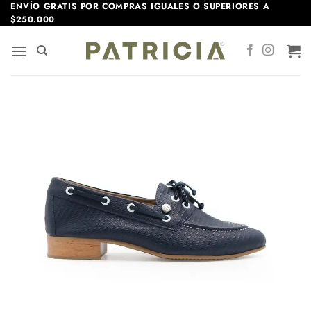
Saltar
ENVÍO GRATIS POR COMPRAS IGUALES O SUPERIORES A
$250.000
al
contenido