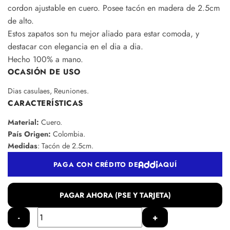
cordon ajustable en cuero. Posee tacón en madera de 2.5cm
de alto.
Estos zapatos son tu mejor aliado para estar comoda, y
destacar con elegancia en el dia a dia.
Hecho 100% a mano.
OCASIÓN DE USO
Dias casulaes, Reuniones.
CARACTERÍSTICAS
Material:
Cuero.
País Origen:
Colombia.
Medidas
: Tacón de 2.5cm.
PAGA CON CRÉDITO DE
AQUÍ
PAGAR AHORA (PSE Y TARJETA)
Baleta
en