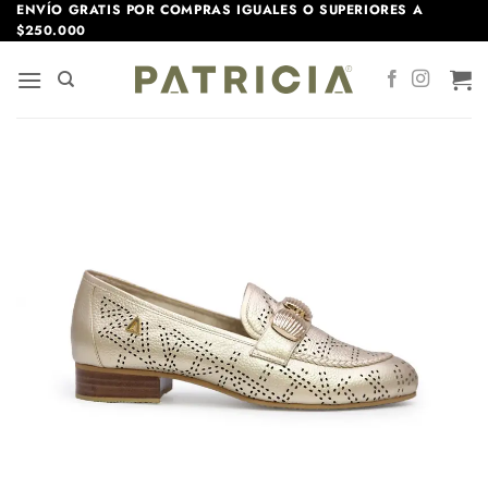
Saltar
ENVÍO GRATIS POR COMPRAS IGUALES O SUPERIORES A
$250.000
al
contenido