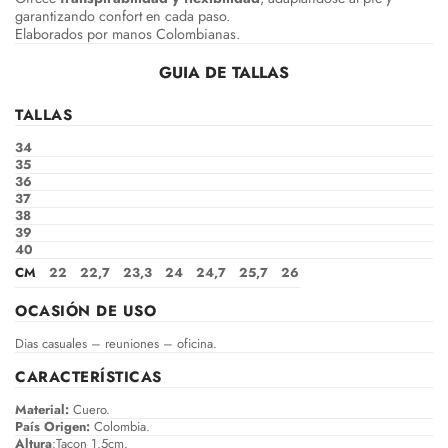
garantizando confort en cada paso.
Elaborados por manos Colombianas.
GUIA DE TALLAS
TALLAS
34
35
36
37
38
39
40
CM
22
22,7
23,3
24
24,7
25,7
26
OCASIÓN DE USO
Dias casuales – reuniones – oficina.
CARACTERÍSTICAS
Material:
Cuero.
País Origen:
Colombia.
Altura
:Tacon 1.5cm.