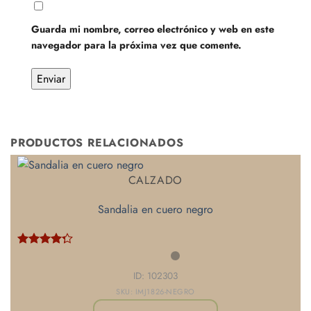
Guarda mi nombre, correo electrónico y web en este
navegador para la próxima vez que comente.
PRODUCTOS RELACIONADOS
CALZADO
Sandalia en cuero negro
Valorado
con
4.25
ID: 102303
de 5
SKU: IMJ1826-NEGRO