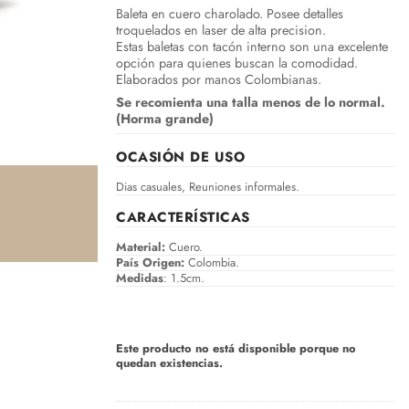
Baleta en cuero charolado. Posee detalles
troquelados en laser de alta precision.
Estas baletas con tacón interno son una excelente
opción para quienes buscan la comodidad.
Elaborados por manos Colombianas.
Se recomienta una talla menos de lo normal.
(Horma grande)
OCASIÓN DE USO
Dias casuales, Reuniones informales.
CARACTERÍSTICAS
Material:
Cuero.
País Origen:
Colombia.
Medidas
: 1.5cm.
Este producto no está disponible porque no
quedan existencias.