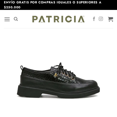
Saltar
ENVÍO GRATIS POR COMPRAS IGUALES O SUPERIORES A
$250.000
al
contenido