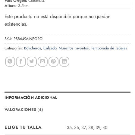
País Origen:
Colombia.
Altura
: 3.5cm.
Este producto no está disponible porque no quedan
existencias.
SKU:
PSB649A-NEGRO
Categorías:
Bolicheros
,
Calzado
,
Nuestros Favoritos
,
Temporada de rebajas
INFORMACIÓN ADICIONAL
VALORACIONES (4)
ELIGE TU TALLA
35, 36, 37, 38, 39, 40