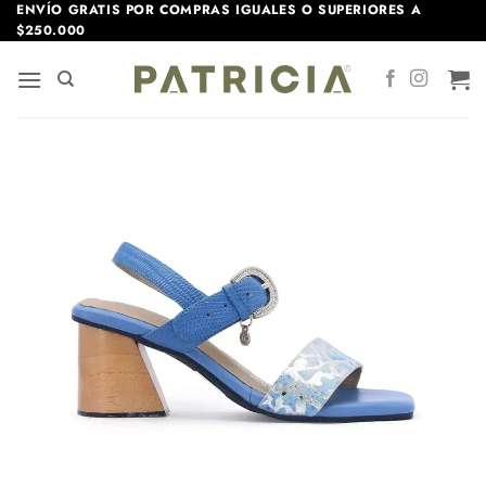
Saltar
ENVÍO GRATIS POR COMPRAS IGUALES O SUPERIORES A
$250.000
al
contenido