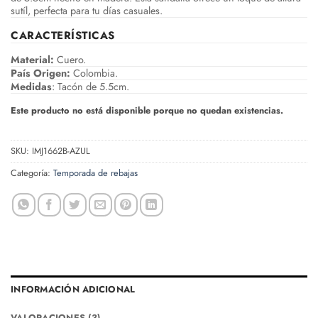
sutíl, perfecta para tu días casuales.
CARACTERÍSTICAS
Material:
Cuero.
País Origen:
Colombia.
Medidas
: Tacón de 5.5cm.
Este producto no está disponible porque no quedan existencias.
SKU:
IMJ1662B-AZUL
Categoría:
Temporada de rebajas
INFORMACIÓN ADICIONAL
VALORACIONES (3)