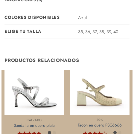
COLORES DISPONIBLES
Azul
ELIGE TU TALLA
35, 36, 37, 38, 39, 40
PRODUCTOS RELACIONADOS
30%
CALZADO
Tacon en cuero PSC6666
Sandalia en cuero plata