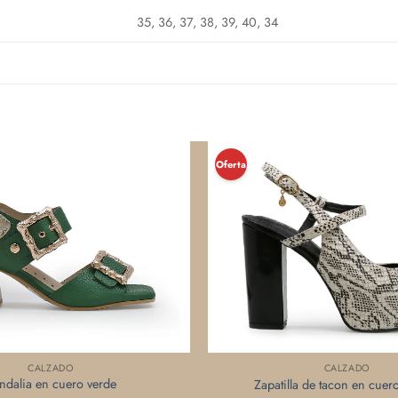
35, 36, 37, 38, 39, 40, 34
¡Oferta!
CALZADO
CALZADO
ndalia en cuero verde
Zapatilla de tacon en cuer