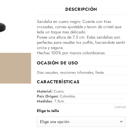
DESCRIPCIÓN
Sandalia en cuero negro. Cuenta con tiras
cruzadas, correa ajustable y tacon de cristal que
leda un toque mas delicado.
Posee una altura de 7.5 cm. Estas sandalias son
perfectas para resaltar tus outfits, haciendote sentir
unica y segura.
Hechas 100% por manos colombianas.
OCASIÓN DE USO
Dias casuales, reuniones informales, fiesta.
CARACTERÍSTICAS
Material:
Cuero.
País Origen:
Colombia.
Medidas
: 7.5cm.
LIMPIAR
Elige tu talla