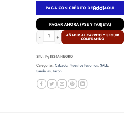
PAGA CON CRÉDITO DE
AQUÍ
PAGAR AHORA (PSE Y TARJETA)
Sandalia en cuero negro cantidad
AÑADIR AL CARRITO Y SEGUIR
COMPRANDO
SKU:
IMJ1834A-NEGRO
Categorías:
Calzado
,
Nuestros Favoritos
,
SALE
,
Sandalias
,
Tacón