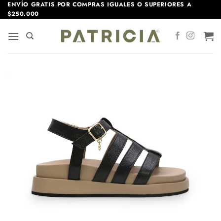
Saltar
ENVÍO GRATIS POR COMPRAS IGUALES O SUPERIORES A
$250.000
al
contenido