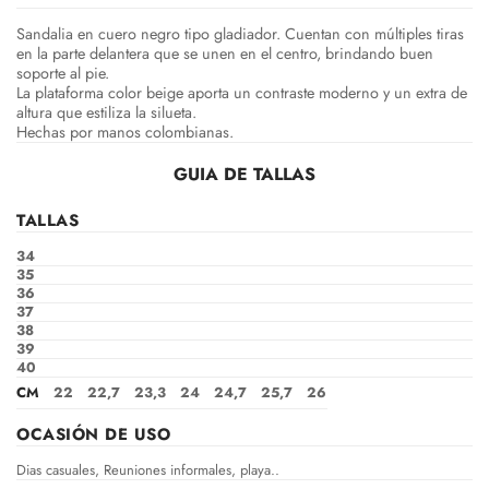
Sandalia en cuero negro tipo gladiador. Cuentan con múltiples tiras
en la parte delantera que se unen en el centro, brindando buen
soporte al pie.
La plataforma color beige aporta un contraste moderno y un extra de
altura que estiliza la silueta.
Hechas por manos colombianas.
GUIA DE TALLAS
TALLAS
34
35
36
37
38
39
40
CM
22
22,7
23,3
24
24,7
25,7
26
OCASIÓN DE USO
Dias casuales, Reuniones informales, playa..