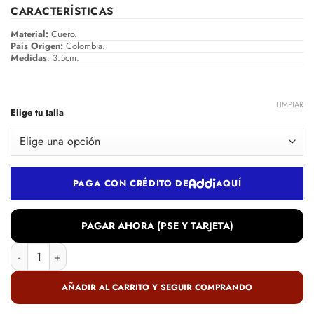
CARACTERÍSTICAS
Material:
Cuero.
País Origen:
Colombia.
Medidas
: 3.5cm.
LIMPIAR
Elige tu talla
PAGA CON CRÉDITO DE
AQUÍ
PAGAR AHORA (PSE Y TARJETA)
Sandalia en cuero negro cantidad
AÑADIR AL CARRITO Y SEGUIR COMPRANDO