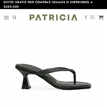
Saltar
ENVÍO GRATIS POR COMPRAS IGUALES O SUPERIORES A
$250.000
al
contenido