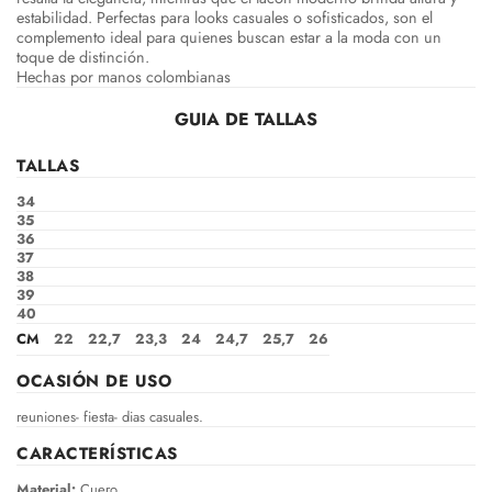
estabilidad. Perfectas para looks casuales o sofisticados, son el
complemento ideal para quienes buscan estar a la moda con un
toque de distinción.
Hechas por manos colombianas
GUIA DE TALLAS
TALLAS
34
35
36
37
38
39
40
CM
22
22,7
23,3
24
24,7
25,7
26
OCASIÓN DE USO
reuniones- fiesta- dias casuales.
CARACTERÍSTICAS
Material:
Cuero.