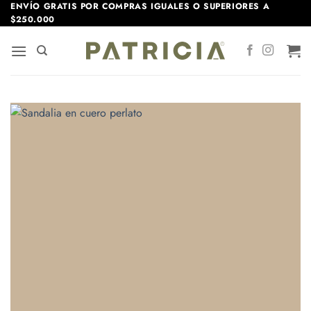
Saltar
ENVÍO GRATIS POR COMPRAS IGUALES O SUPERIORES A
$250.000
al
contenido