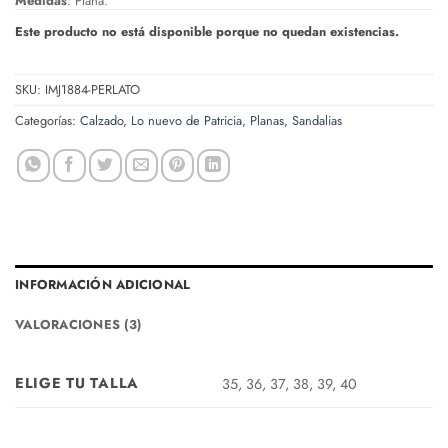
Medidas
: Plana.
Este producto no está disponible porque no quedan existencias.
SKU:
IMJ1884-PERLATO
Categorías:
Calzado
,
Lo nuevo de Patricia
,
Planas
,
Sandalias
INFORMACIÓN ADICIONAL
VALORACIONES (3)
ELIGE TU TALLA
35, 36, 37, 38, 39, 40