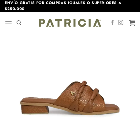
Saltar
ENVÍO GRATIS POR COMPRAS IGUALES O SUPERIORES A
$250.000
al
contenido