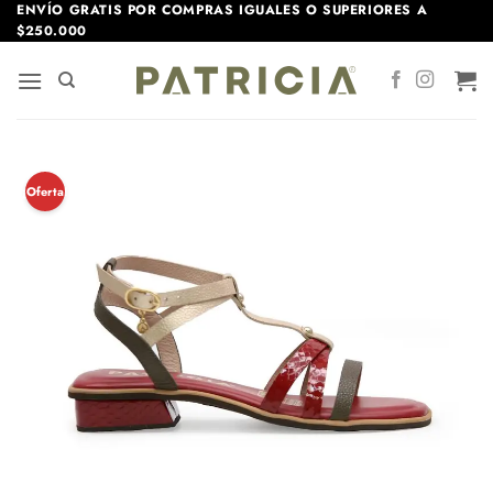
Saltar
ENVÍO GRATIS POR COMPRAS IGUALES O SUPERIORES A
$250.000
al
contenido
¡Oferta!