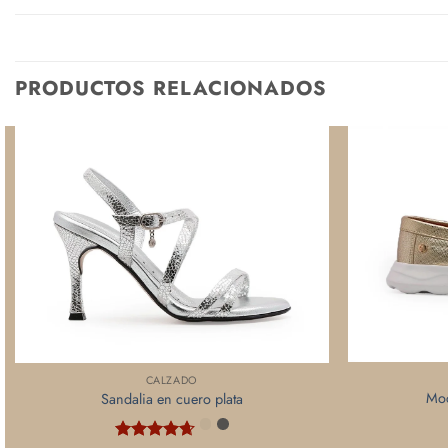
PRODUCTOS RELACIONADOS
CALZADO
Moc
Sandalia en cuero plata