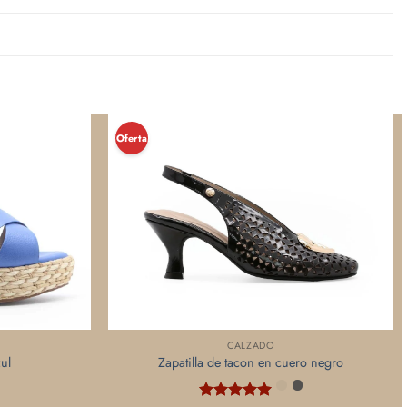
¡Oferta!
CALZADO
ul
Zapatilla de tacon en cuero negro